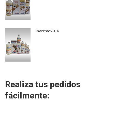
Invermex 1%
Realiza tus pedidos
fácilmente: