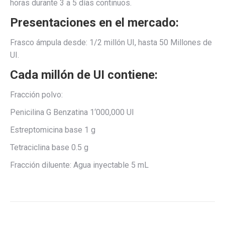
horas durante 3 a 5 días continuos.
Presentaciones en el mercado:
Frasco ámpula desde: 1/2 millón UI, hasta 50 Millones de
UI.
Cada millón de UI contiene:
Fracción polvo:
Penicilina G Benzatina 1‘000,000 UI
Estreptomicina base 1 g
Tetraciclina base 0.5 g
Fracción diluente: Agua inyectable 5 mL