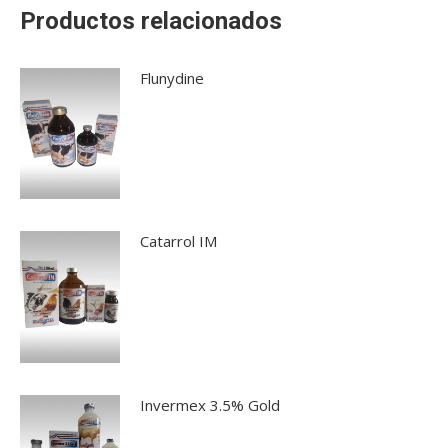
Productos relacionados
Flunydine
Catarrol IM
Invermex 3.5% Gold