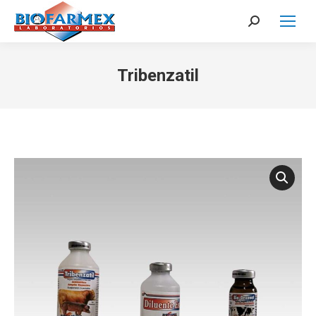
Search:
Tribenzatil