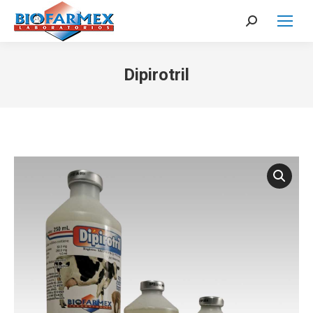
Search:
Dipirotril