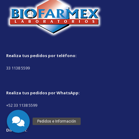
Realiza tus pedidos por teléfono:
33 1138 5599
Realiza tus pedidos por WhatsApp
:
+52 33 1138 5599
Direccíon: