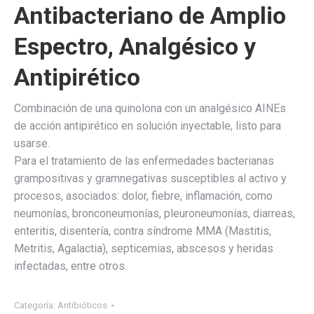
Antibacteriano de Amplio
Espectro, Analgésico y
Antipirético
Combinación de una quinolona con un analgésico AINEs
de acción antipirético en solución inyectable, listo para
usarse.
Para el tratamiento de las enfermedades bacterianas
grampositivas y gramnegativas susceptibles al activo y
procesos, asociados: dolor, fiebre, inflamación, como
neumonías, bronconeumonías, pleuroneumonías, diarreas,
enteritis, disentería, contra síndrome MMA (Mastitis,
Metritis, Agalactia), septicemias, abscesos y heridas
infectadas, entre otros.
Categoría:
Antibióticos