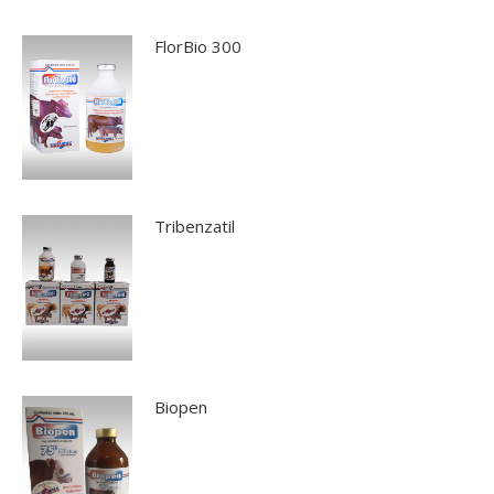
FlorBio 300
Tribenzatil
Biopen