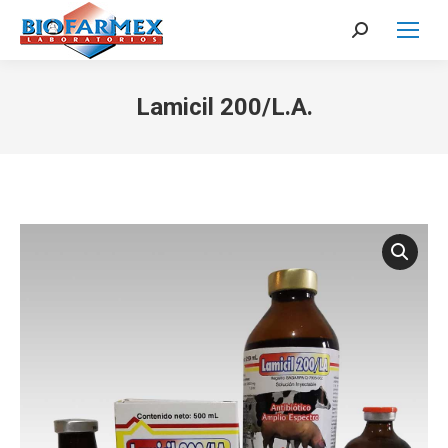
Search:
Lamicil 200/L.A.