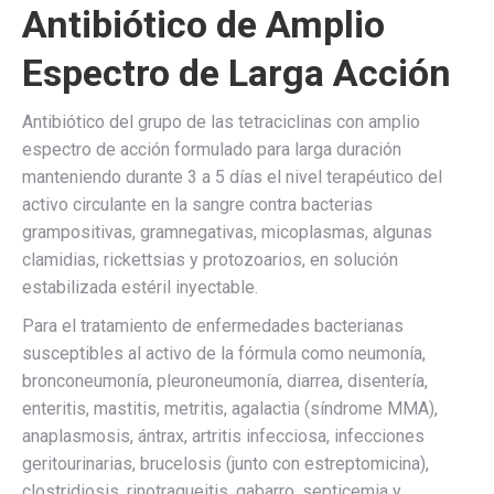
Antibiótico de Amplio
Espectro de Larga Acción
Antibiótico del grupo de las tetraciclinas con amplio
espectro de acción formulado para larga duración
manteniendo durante 3 a 5 días el nivel terapéutico del
activo circulante en la sangre contra bacterias
grampositivas, gramnegativas, micoplasmas, algunas
clamidias, rickettsias y protozoarios, en solución
estabilizada estéril inyectable.
Para el tratamiento de enfermedades bacterianas
susceptibles al activo de la fórmula como neumonía,
bronconeumonía, pleuroneumonía, diarrea, disentería,
enteritis, mastitis, metritis, agalactia (síndrome MMA),
anaplasmosis, ántrax, artritis infecciosa, infecciones
geritourinarias, brucelosis (junto con estreptomicina),
clostridiosis, rinotraqueitis, gabarro, septicemia y