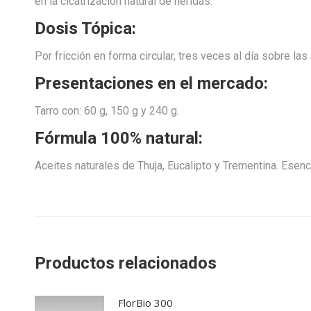
en la cicatrización natural de heridas.
Dosis Tópica:
Por fricción en forma circular, tres veces al día sobre la
Presentaciones en el mercado:
Tarro con: 60 g, 150 g y 240 g.
Fórmula 100% natural:
Aceites naturales de Thuja, Eucalipto y Trementina. Esenc
Productos relacionados
FlorBio 300