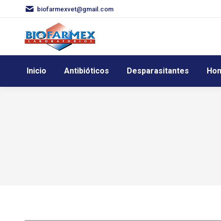
biofarmexvet@gmail.com
Inicio
Antibióticos
Desparasitantes
Hom