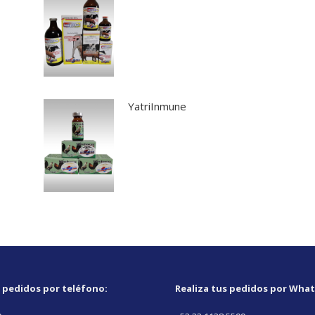
YatriInmune
s pedidos por teléfono:
Realiza tus pedidos por Wha