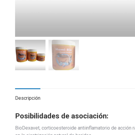
Descripción
Posibilidades de asociación:
BioDexavet, corticoesteroide antiinflamatorio de acción rá